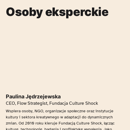
Osoby eksperckie
Paulina Jędrzejewska
CEO, Flow Strategist, Fundacja Culture Shock
Wspiera osoby, NGO, organizacje społeczne oraz instytucje
kultury i sektora kreatywnego w adaptacji do dynamicznych
zmian. Od 2010 roku kieruje Fundacją Culture Shock, łącząc
kulturę, technologię, badania i profilaktykę wypalenia. Jako