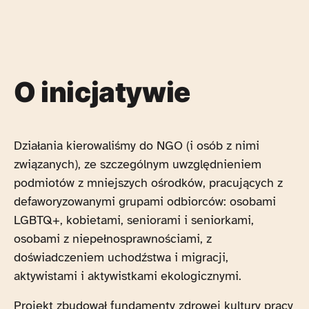
O inicjatywie
Działania kierowaliśmy do NGO (i osób z nimi
związanych), ze szczególnym uwzględnieniem
podmiotów z mniejszych ośrodków, pracujących z
defaworyzowanymi grupami odbiorców: osobami
LGBTQ+, kobietami, seniorami i seniorkami,
osobami z niepełnosprawnościami, z
doświadczeniem uchodźstwa i migracji,
aktywistami i aktywistkami ekologicznymi.
Projekt zbudował fundamenty zdrowej kultury pracy