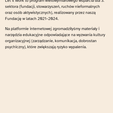
Let it Work to program wielowymiarowego wsparcia dla 3.
sektora (fundacji, stowarzyszeń, ruchów nieformalnych
oraz osób aktywistycznych), realizowany przez naszą
Fundację w latach 2021–2024.
Na platformie internetowej zgromadziłyśmy materiały i
narzędzia edukacyjne odpowiadające na wyzwania kultury
organizacyjnej (zarządzanie, komunikacja, dobrostan
psychiczny), które zwiększają ryzyko wypalenia.