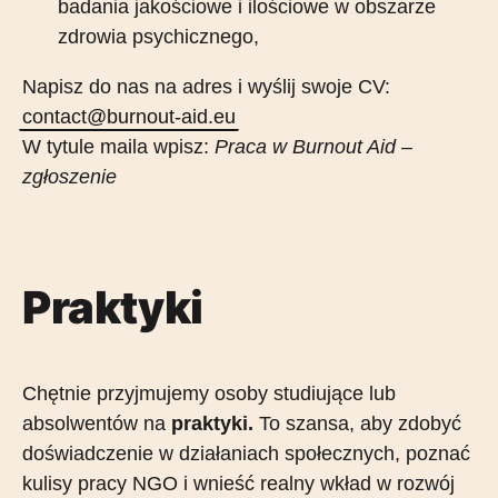
badania jakościowe i ilościowe w obszarze
zdrowia psychicznego,
Napisz do nas na adres i wyślij swoje CV:
contact@burnout-aid.eu
W tytule maila wpisz:
Praca w Burnout Aid –
zgłoszenie
Praktyki
Chętnie przyjmujemy osoby studiujące lub
absolwentów na
praktyki.
To szansa, aby zdobyć
doświadczenie w działaniach społecznych, poznać
kulisy pracy NGO i wnieść realny wkład w rozwój