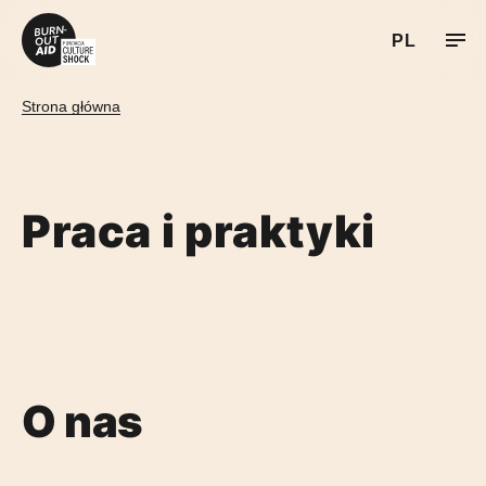
PL
Przejdź do treści
UA
Strona główna
RU
EN
Praca i praktyki
O nas