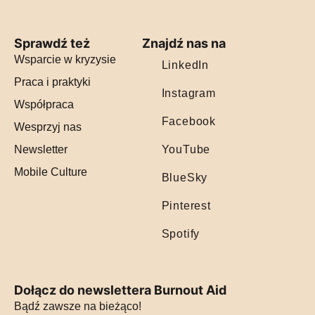
Sprawdź też
Znajdź nas na
Wsparcie w kryzysie
LinkedIn
Praca i praktyki
Instagram
Współpraca
Facebook
Wesprzyj nas
Newsletter
YouTube
Mobile Culture
BlueSky
Pinterest
Spotify
Dołącz do newslettera Burnout Aid
Bądź zawsze na bieżąco!