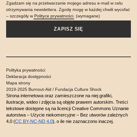
Zgadzam się na przetwarzanie mojego adresu e-mail w celu
otrzymywania newslettera. Zgodę mogę w każdej chwili wycofać
– szczegóły w
Polityce prywatności
. (wymagane)
ZAPISZ SIĘ
Polityka prywatności
Deklaracja dostępności
Mapa strony
2019-2025 Burnout-Aid / Fundacja Culture Shock
Strona internetowa oraz zamieszczone na niej grafiki, 
ilustracje, wideo i zdjęcia są objęte prawem autorskim. Treści 
tekstowe dostępne są na licencji 
Creative Commons Uznanie 
autorstwa – Użycie niekomercyjne – Bez utworów zależnych 
4.0 (
CC BY-NC-ND 4.0
)
, o ile nie zaznaczono inaczej.