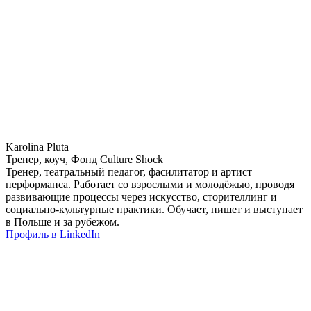
Karolina Pluta
Тренер, коуч, Фонд Culture Shock
Тренер, театральный педагог, фасилитатор и артист
перформанса. Работает со взрослыми и молодёжью, проводя
развивающие процессы через искусство, сторителлинг и
социально-культурные практики. Обучает, пишет и выступает
в Польше и за рубежом.
Профиль в LinkedIn