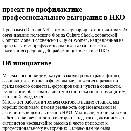
проект по профилактике
профессионального выгорания в НКО
Программа Burnout Aid – это международная инициатива трёх
организаций: польского Фонда Culture Shock, хорватской
Common Zone и словенской City of Women, направленная на
профилактику профессионального и активистского
выгорания среди людей, работающих в секторе НКО.
Об инициативе
Мы ежедневно видим, какую важную роль играют фонды,
ассоциации, а также неформальные движения в развитии
гражданского общества, формировании чувства общности,
реализации образовательной миссии и оказании помощи тем,
кто в ней нуждается.
Много лет работая в третьем секторе в наших странах, мы
хорошо понимаем, какова реальность образовательной и
активистской деятельности в НКО. Мы знали, что цена такой
работы и вовлечённости со стороны педагогов, активисток и
активистов чрезвычайно высока и часто приводит к
профессиональному выгоранию. Однако нам не была