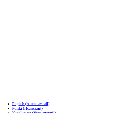
English
(
Английский
)
Polski
(
Польский
)
Українська
(
Украинский
)