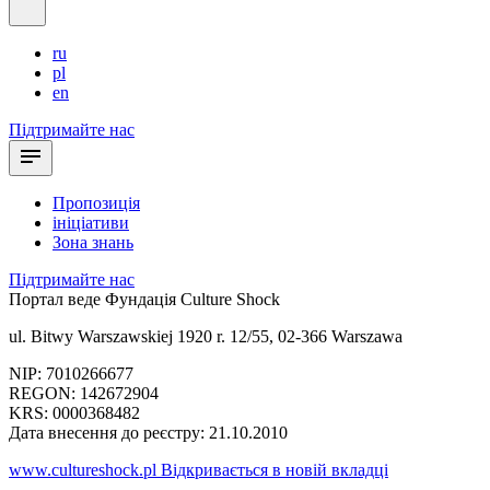
ru
pl
en
Підтримайте нас
Пропозиція
ініціативи
Зона знань
Підтримайте нас
Портал веде
Фундація Culture Shock
ul. Bitwy Warszawskiej 1920 r. 12/55, 02-366 Warszawa
NIP: 7010266677
REGON: 142672904
KRS: 0000368482
Дата внесення до реєстру: 21.10.2010
www.cultureshock.pl
Відкривається в новій вкладці