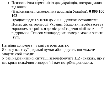
Психологічна гаряча лінія для українців, постраждалих
від війни
(Національна психологічна асоціація України):
0 800 100
102
Працює щодня з 10:00 до 20:00. Дзвінки безкоштовні.
Номер діє на території України. Якщо ви перебуваєте за
кордоном, зверніться до місцевої гарячої лінії психічної
підтримки. Список міжнародних номерів можна знайти
[тут].
Негайна допомога - у разі загрози життю
Якщо у вас є суїцидальні думки або відчуття, що можете
завдати собі шкоди:
У разі надзвичайної ситуації зателефонуйте
112
- скажіть, що у
вас криза психічного здоров’я і вам потрібна допомога.