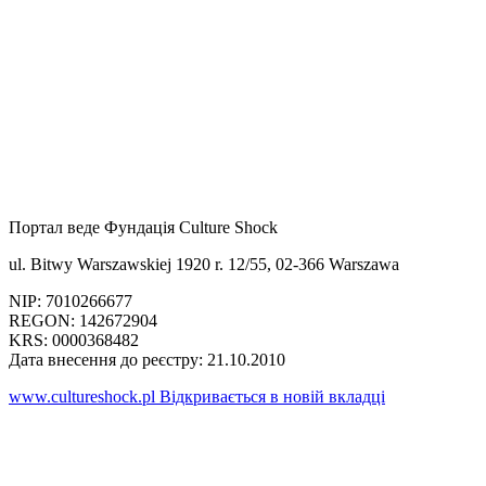
Портал веде
Фундація Culture Shock
ul. Bitwy Warszawskiej 1920 r. 12/55, 02-366 Warszawa
NIP: 7010266677
REGON: 142672904
KRS: 0000368482
Дата внесення до реєстру: 21.10.2010
www.cultureshock.pl
Відкривається в новій вкладці