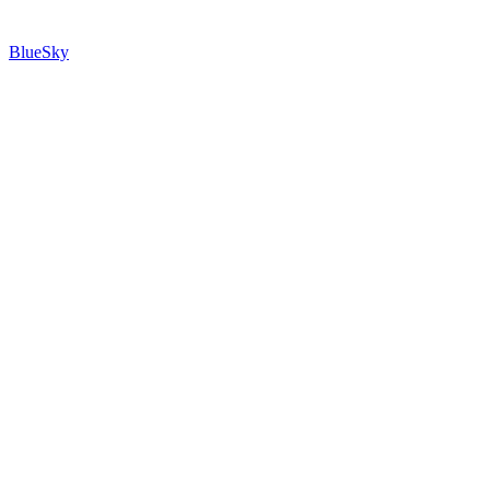
BlueSky