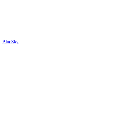
BlueSky