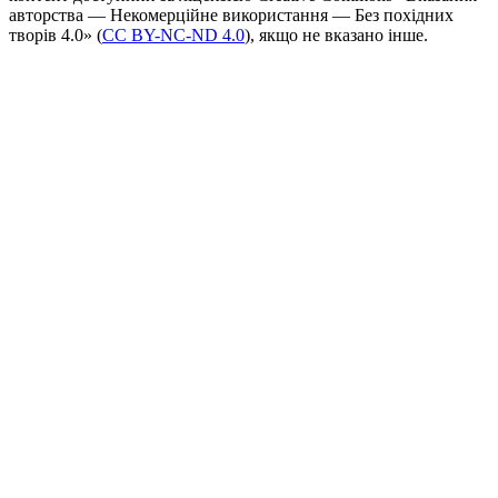
авторства — Некомерційне використання — Без похідних
творів 4.0» (
CC BY-NC-ND 4.0
), якщо не вказано інше.