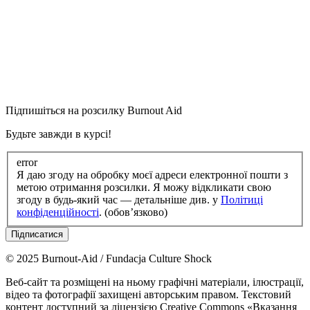
Підпишіться на розсилку Burnout Aid
Будьте завжди в курсі!
error
Я даю згоду на обробку моєї адреси електронної пошти з
метою отримання розсилки. Я можу відкликати свою
згоду в будь‑який час — детальніше див. у
Політиці
конфіденційності
. (обов’язково)
Підписатися
© 2025 Burnout-Aid / Fundacja Culture Shock
Веб-сайт та розміщені на ньому графічні матеріали, ілюстрації,
відео та фотографії захищені авторським правом. Текстовий
контент доступний за ліцензією Creative Commons «Вказання